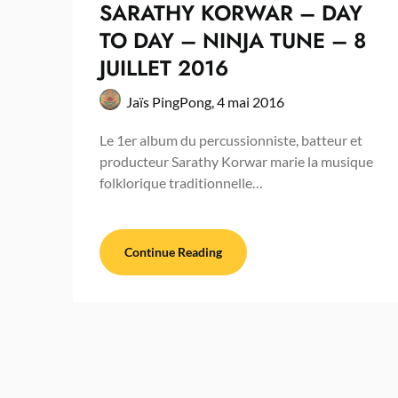
SARATHY KORWAR – DAY
TO DAY – NINJA TUNE – 8
JUILLET 2016
Jaïs PingPong,
4 mai 2016
Le 1er album du percussionniste, batteur et
producteur Sarathy Korwar marie la musique
folklorique traditionnelle…
Continue Reading