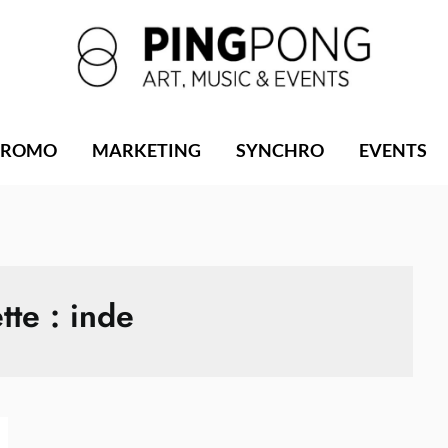
PROMO
MARKETING
SYNCHRO
EVENTS
tte :
inde