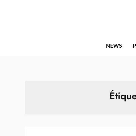
Skip
to
content
NEWS
Étique