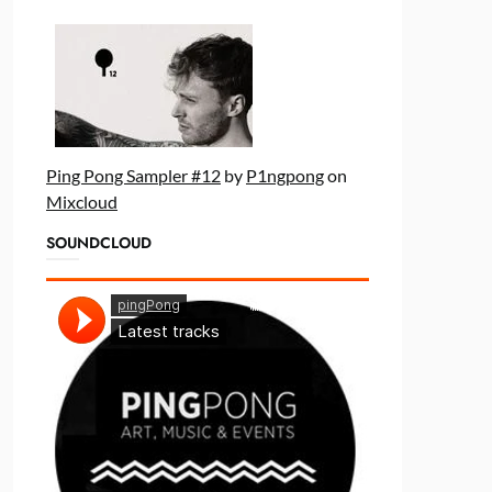
Ping Pong Sampler #12
by
P1ngpong
on
Mixcloud
SOUNDCLOUD