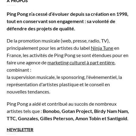
A PROPOS
Ping Pong n’a cessé d’évoluer depuis sa création en 1998,
tout en conservant son engagement : sa volonté de
défendre des projets de qualité.
De la promotion musicale (web, presse, radio, TV),
principalement pour les artistes du label
Ninja Tune
en
France, les activités de Ping Pong se sont étendues pour en
faire une agence de
marketing culturel à part entière
,
combinant :
la supervision musicale, le sponsoring, l'évènementiel, la
représentation d'artistes plastique et le conseil en
nouvelles tendances.
Ping Pong a aidé et contribué au succès de nombreux
artistes tels que :
Bonobo, Gotan Project, Birdy Nam Nam,
TTC, Gonzales, Gilles Peterson, Amon Tobin et Santigold
.
NEWSLETTER