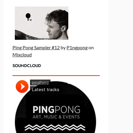
Ping Pong Sampler #12
by
P1ngpong
on
Mixcloud
SOUNDCLOUD