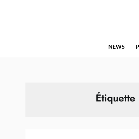
Skip
to
content
NEWS
Étiquette