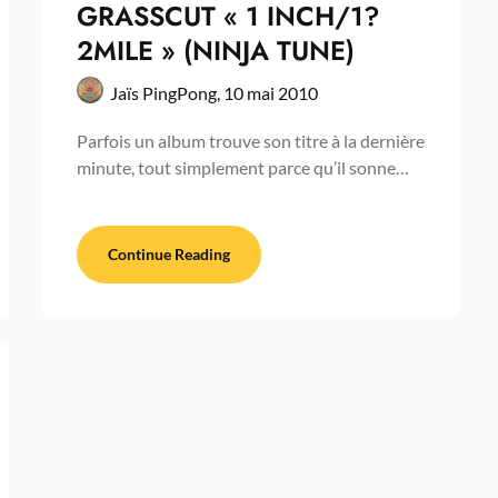
GRASSCUT « 1 INCH/1?
2MILE » (NINJA TUNE)
Jaïs PingPong,
10 mai 2010
Parfois un album trouve son titre à la dernière
minute, tout simplement parce qu’il sonne…
Continue Reading