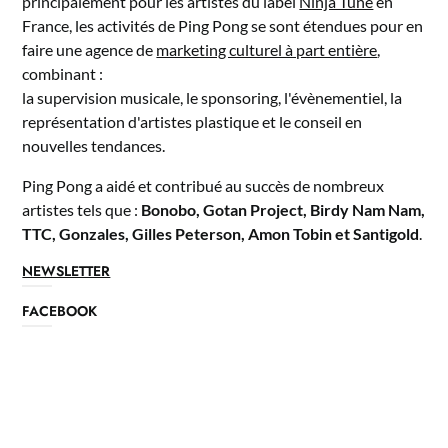
principalement pour les artistes du label
Ninja Tune
en
France, les activités de Ping Pong se sont étendues pour en
faire une agence de
marketing culturel à part entière
,
combinant :
la supervision musicale, le sponsoring, l'évènementiel, la
représentation d'artistes plastique et le conseil en
nouvelles tendances.
Ping Pong a aidé et contribué au succès de nombreux
artistes tels que :
Bonobo, Gotan Project, Birdy Nam Nam,
TTC, Gonzales, Gilles Peterson, Amon Tobin et Santigold
.
NEWSLETTER
FACEBOOK