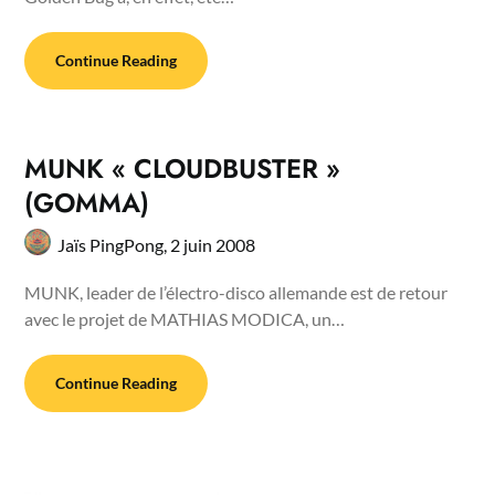
Continue Reading
MUNK « CLOUDBUSTER »
(GOMMA)
Jaïs PingPong,
2 juin 2008
MUNK, leader de l’électro-disco allemande est de retour
avec le projet de MATHIAS MODICA, un…
Continue Reading