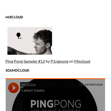
MIXCLOUD
Ping Pong Sampler #12
by
P1ngpong
on
Mixcloud
SOUNDCLOUD