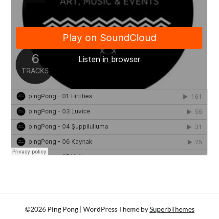
©2026 Ping Pong
| WordPress Theme by
SuperbThemes