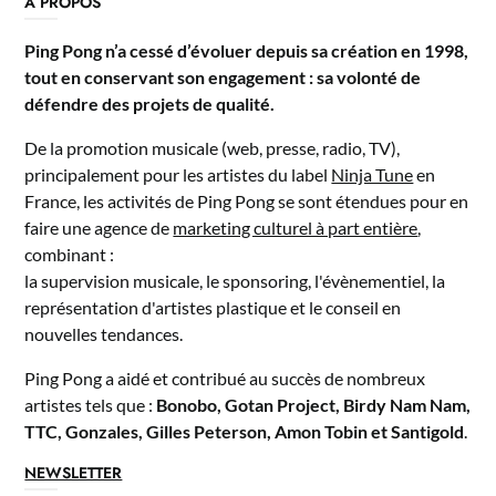
A PROPOS
Ping Pong n’a cessé d’évoluer depuis sa création en 1998,
tout en conservant son engagement : sa volonté de
défendre des projets de qualité.
De la promotion musicale (web, presse, radio, TV),
principalement pour les artistes du label
Ninja Tune
en
France, les activités de Ping Pong se sont étendues pour en
faire une agence de
marketing culturel à part entière
,
combinant :
la supervision musicale, le sponsoring, l'évènementiel, la
représentation d'artistes plastique et le conseil en
nouvelles tendances.
Ping Pong a aidé et contribué au succès de nombreux
artistes tels que :
Bonobo, Gotan Project, Birdy Nam Nam,
TTC, Gonzales, Gilles Peterson, Amon Tobin et Santigold
.
NEWSLETTER