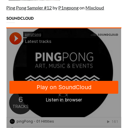
Ping Pong Sampler #12
by
P1ngpong
on
Mixcloud
SOUNDCLOUD