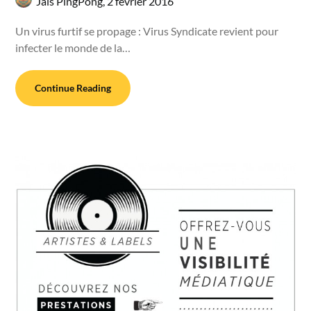
Jaïs PingPong,
2 février 2016
Un virus furtif se propage : Virus Syndicate revient pour
infecter le monde de la…
Continue Reading