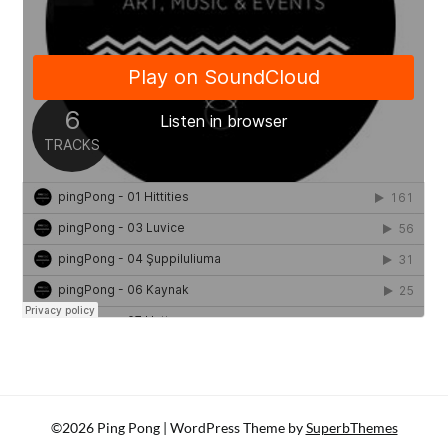
©2026 Ping Pong
| WordPress Theme by
SuperbThemes