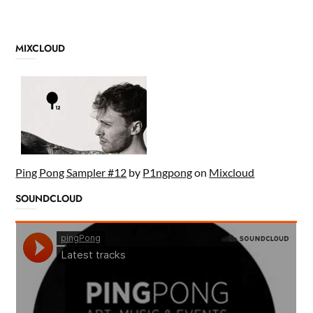
MIXCLOUD
Ping Pong Sampler #12
by
P1ngpong
on
Mixcloud
SOUNDCLOUD