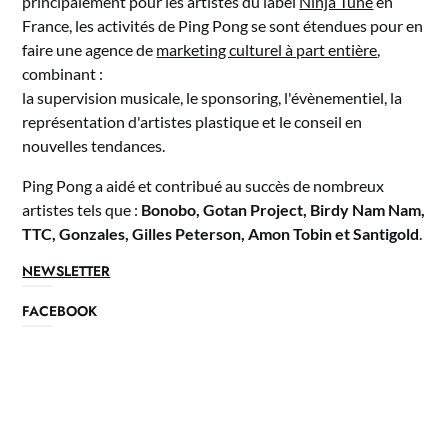
principalement pour les artistes du label
Ninja Tune
en
France, les activités de Ping Pong se sont étendues pour en
faire une agence de
marketing culturel à part entière
,
combinant :
la supervision musicale, le sponsoring, l'évènementiel, la
représentation d'artistes plastique et le conseil en
nouvelles tendances.
Ping Pong a aidé et contribué au succès de nombreux
artistes tels que :
Bonobo, Gotan Project, Birdy Nam Nam,
TTC, Gonzales, Gilles Peterson, Amon Tobin et Santigold
.
NEWSLETTER
FACEBOOK