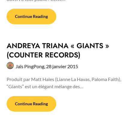
Continue Reading
ANDREYA TRIANA « GIANTS »
(COUNTER RECORDS)
Jaïs PingPong,
28 janvier 2015
Produit par Matt Hales (Lianne La Havas, Paloma Faith),
“Giants” est un élégant mélange des…
Continue Reading