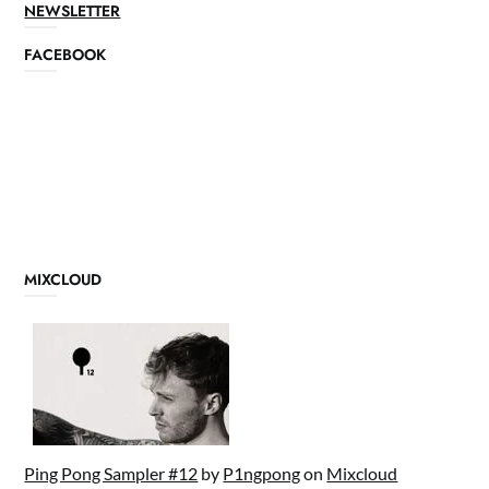
NEWSLETTER
FACEBOOK
MIXCLOUD
Ping Pong Sampler #12
by
P1ngpong
on
Mixcloud