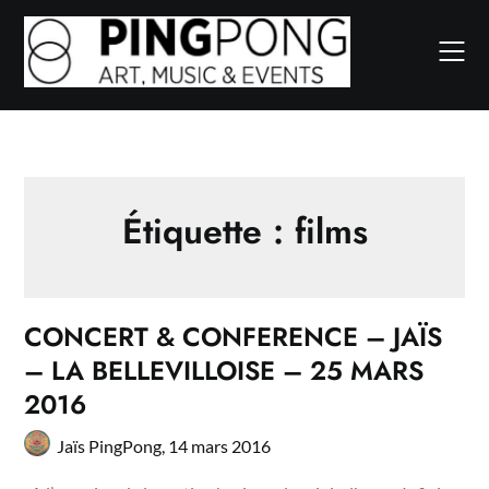
Skip
to
content
Étiquette :
films
CONCERT & CONFERENCE – JAÏS
– LA BELLEVILLOISE – 25 MARS
2016
Jaïs PingPong,
14 mars 2016