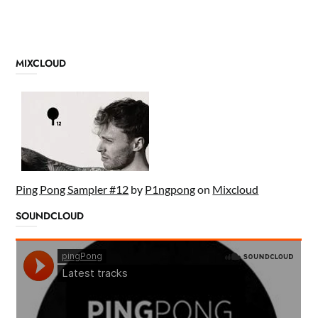
MIXCLOUD
Ping Pong Sampler #12
by
P1ngpong
on
Mixcloud
SOUNDCLOUD