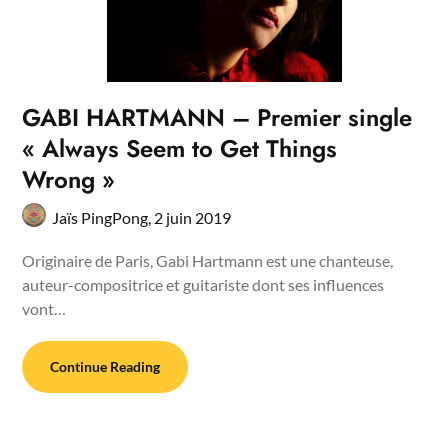
GABI HARTMANN – Premier single
« Always Seem to Get Things
Wrong »
Jaïs PingPong,
2 juin 2019
Originaire de Paris, Gabi Hartmann est une chanteuse,
auteur-compositrice et guitariste dont ses influences
vont…
Continue Reading