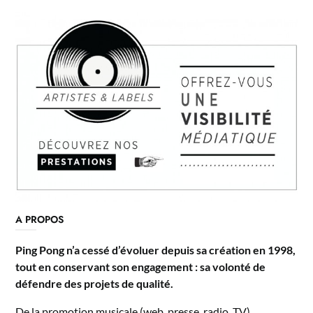
A PROPOS
Ping Pong n’a cessé d’évoluer depuis sa création en 1998,
tout en conservant son engagement : sa volonté de
défendre des projets de qualité.
De la promotion musicale (web, presse, radio, TV),