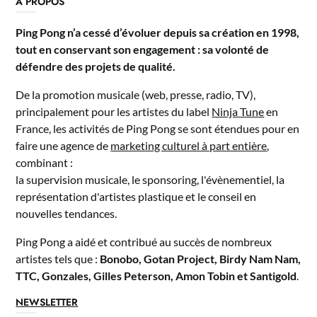
A PROPOS
Ping Pong n’a cessé d’évoluer depuis sa création en 1998,
tout en conservant son engagement : sa volonté de
défendre des projets de qualité.
De la promotion musicale (web, presse, radio, TV),
principalement pour les artistes du label
Ninja Tune
en
France, les activités de Ping Pong se sont étendues pour en
faire une agence de
marketing culturel à part entière
,
combinant :
la supervision musicale, le sponsoring, l'évènementiel, la
représentation d'artistes plastique et le conseil en
nouvelles tendances.
Ping Pong a aidé et contribué au succès de nombreux
artistes tels que :
Bonobo, Gotan Project, Birdy Nam Nam,
TTC, Gonzales, Gilles Peterson, Amon Tobin et Santigold
.
NEWSLETTER