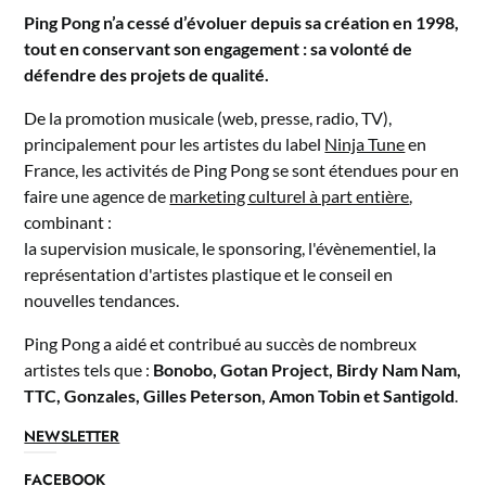
Ping Pong n’a cessé d’évoluer depuis sa création en 1998,
tout en conservant son engagement : sa volonté de
défendre des projets de qualité.
De la promotion musicale (web, presse, radio, TV),
principalement pour les artistes du label
Ninja Tune
en
France, les activités de Ping Pong se sont étendues pour en
faire une agence de
marketing culturel à part entière
,
combinant :
la supervision musicale, le sponsoring, l'évènementiel, la
représentation d'artistes plastique et le conseil en
nouvelles tendances.
Ping Pong a aidé et contribué au succès de nombreux
artistes tels que :
Bonobo, Gotan Project, Birdy Nam Nam,
TTC, Gonzales, Gilles Peterson, Amon Tobin et Santigold
.
NEWSLETTER
FACEBOOK