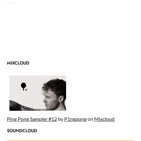
MIXCLOUD
Ping Pong Sampler #12
by
P1ngpong
on
Mixcloud
SOUNDCLOUD