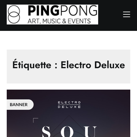
Skip
to
content
Étiquette :
Electro Deluxe
BANNER