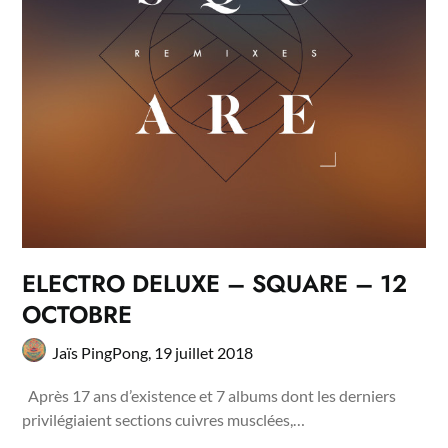
ELECTRO DELUXE – SQUARE – 12
OCTOBRE
Jaïs PingPong,
19 juillet 2018
Après 17 ans d’existence et 7 albums dont les derniers
privilégiaient sections cuivres musclées,…