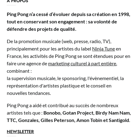
A PROPOS
Ping Pong n’a cessé d’évoluer depuis sa création en 1998,
tout en conservant son engagement : sa volonté de
défendre des projets de qualité.
De la promotion musicale (web, presse, radio, TV),
principalement pour les artistes du label
Ninja Tune
en
France, les activités de Ping Pong se sont étendues pour en
faire une agence de
marketing culturel à part entière
,
combinant :
la supervision musicale, le sponsoring, l'évènementiel, la
représentation d'artistes plastique et le conseil en
nouvelles tendances.
Ping Pong a aidé et contribué au succès de nombreux
artistes tels que :
Bonobo, Gotan Project, Birdy Nam Nam,
TTC, Gonzales, Gilles Peterson, Amon Tobin et Santigold
.
NEWSLETTER