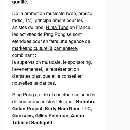
qualité.
De la promotion musicale (web, presse,
radio, TV), principalement pour les
artistes du label
Ninja Tune
en France,
les activités de Ping Pong se sont
étendues pour en faire une agence de
marketing culturel à part entière
,
combinant :
la supervision musicale, le sponsoring,
l'évènementiel, la représentation
d'artistes plastique et le conseil en
nouvelles tendances.
Ping Pong a aidé et contribué au succès
de nombreux artistes tels que :
Bonobo,
Gotan Project, Birdy Nam Nam, TTC,
Gonzales, Gilles Peterson, Amon
Tobin et Santigold
.