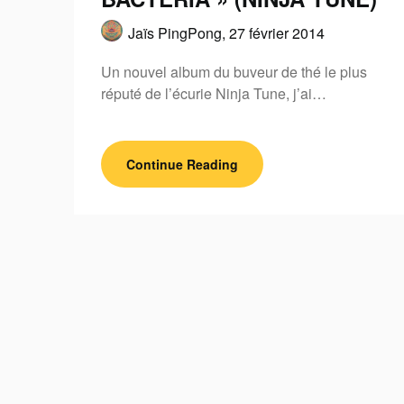
Jaïs PingPong,
27 février 2014
Un nouvel album du buveur de thé le plus
réputé de l’écurie Ninja Tune, j’ai…
Continue Reading