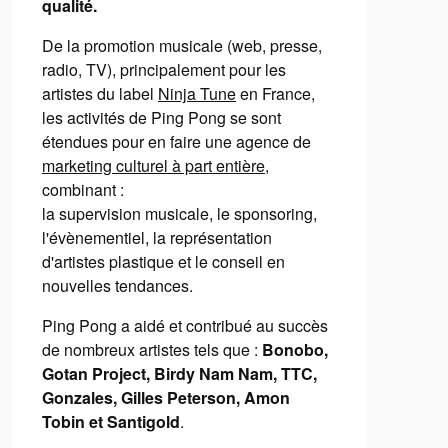
qualité.
De la promotion musicale (web, presse,
radio, TV), principalement pour les
artistes du label
Ninja Tune
en France,
les activités de Ping Pong se sont
étendues pour en faire une agence de
marketing culturel à part entière
,
combinant :
la supervision musicale, le sponsoring,
l'évènementiel, la représentation
d'artistes plastique et le conseil en
nouvelles tendances.
Ping Pong a aidé et contribué au succès
de nombreux artistes tels que :
Bonobo,
Gotan Project, Birdy Nam Nam, TTC,
Gonzales, Gilles Peterson, Amon
Tobin et Santigold
.