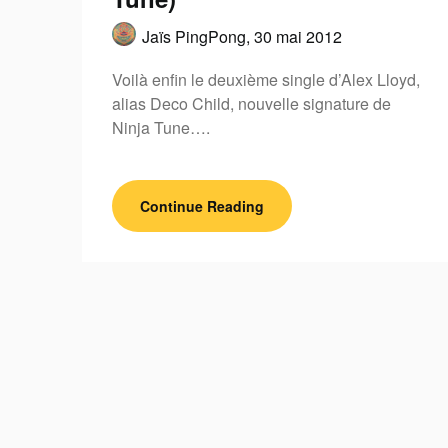
Jaïs PingPong,
30 mai 2012
Voilà enfin le deuxième single d’Alex Lloyd,
alias Deco Child, nouvelle signature de
Ninja Tune….
Continue Reading