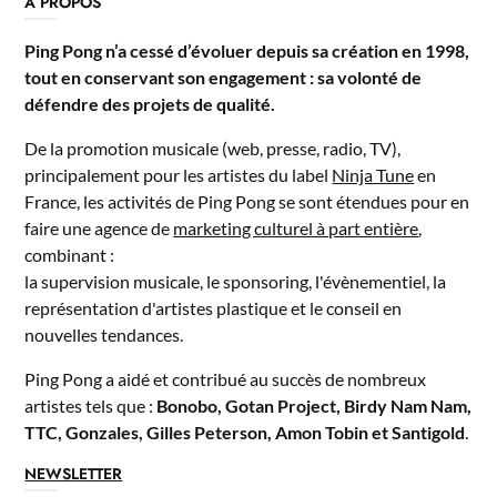
A PROPOS
Ping Pong n’a cessé d’évoluer depuis sa création en 1998,
tout en conservant son engagement : sa volonté de
défendre des projets de qualité.
De la promotion musicale (web, presse, radio, TV),
principalement pour les artistes du label
Ninja Tune
en
France, les activités de Ping Pong se sont étendues pour en
faire une agence de
marketing culturel à part entière
,
combinant :
la supervision musicale, le sponsoring, l'évènementiel, la
représentation d'artistes plastique et le conseil en
nouvelles tendances.
Ping Pong a aidé et contribué au succès de nombreux
artistes tels que :
Bonobo, Gotan Project, Birdy Nam Nam,
TTC, Gonzales, Gilles Peterson, Amon Tobin et Santigold
.
NEWSLETTER