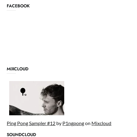
FACEBOOK
MIXCLOUD
Ping Pong Sampler #12
by
P1ngpong
on
Mixcloud
SOUNDCLOUD