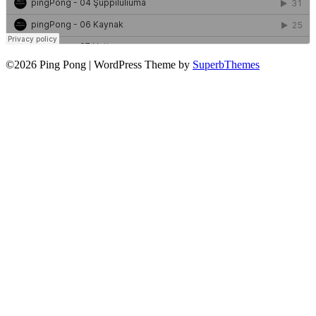
©2026 Ping Pong
| WordPress Theme by
SuperbThemes