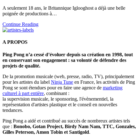
A seulement 18 ans, le Britannique Iglooghost a déjà une belle
poignée de productions à…
Continue Reading
A PROPOS
Ping Pong n’a cessé d’évoluer depuis sa création en 1998, tout
en conservant son engagement : sa volonté de défendre des
projets de qualité.
De la promotion musicale (web, presse, radio, TV), principalement
pour les artistes du label
Ninja Tune
en France, les activités de Ping
Pong se sont étendues pour en faire une agence de
marketing
culturel à part entière
, combinant :
la supervision musicale, le sponsoring, l'évènementiel, la
représentation d'artistes plastique et le conseil en nouvelles
tendances.
Ping Pong a aidé et contribué au succès de nombreux artistes tels
que :
Bonobo, Gotan Project, Birdy Nam Nam, TTC, Gonzales,
Gilles Peterson, Amon Tobin et Santigold
.