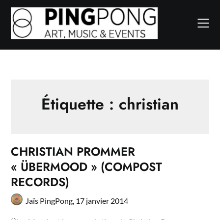
Skip
to
content
Étiquette :
christian
CHRISTIAN PROMMER
« ÜBERMOOD » (COMPOST
RECORDS)
Jaïs PingPong,
17 janvier 2014