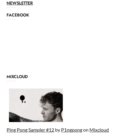
NEWSLETTER
FACEBOOK
MIXCLOUD
Ping Pong Sampler #12
by
P1ngpong
on
Mixcloud