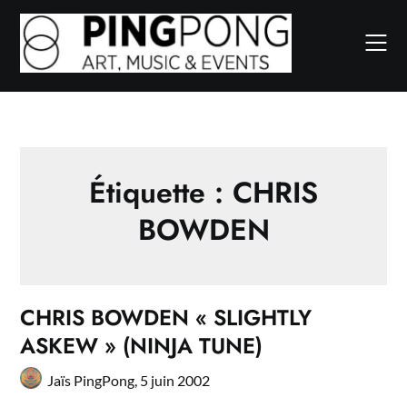
Skip
to
content
Étiquette :
CHRIS
BOWDEN
CHRIS BOWDEN « SLIGHTLY
ASKEW » (NINJA TUNE)
Jaïs PingPong,
5 juin 2002