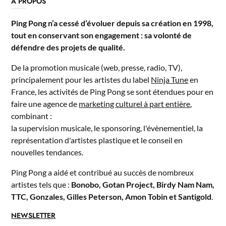
A PROPOS
Ping Pong n’a cessé d’évoluer depuis sa création en 1998,
tout en conservant son engagement : sa volonté de
défendre des projets de qualité.
De la promotion musicale (web, presse, radio, TV),
principalement pour les artistes du label
Ninja Tune
en
France, les activités de Ping Pong se sont étendues pour en
faire une agence de
marketing culturel à part entière
,
combinant :
la supervision musicale, le sponsoring, l'évènementiel, la
représentation d'artistes plastique et le conseil en
nouvelles tendances.
Ping Pong a aidé et contribué au succès de nombreux
artistes tels que :
Bonobo, Gotan Project, Birdy Nam Nam,
TTC, Gonzales, Gilles Peterson, Amon Tobin et Santigold
.
NEWSLETTER