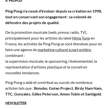
A PROPOS
Ping Pong n’a cessé d’évoluer depuis sa création en 1998,
tout en conservant son engagement : sa volonté de
défendre des projets de qualité.
De la promotion musicale (web, presse, radio, TV),
principalement pour les artistes du label
Ninja Tune
en
France, les activités de Ping Pong se sont étendues pour en
faire une agence de
marketing culturel à part entière
,
combinant :
la supervision musicale, le sponsoring, l'évènementiel, la
représentation d'artistes plastique et le conseil en
nouvelles tendances.
Ping Pong a aidé et contribué au succès de nombreux
artistes tels que :
Bonobo, Gotan Project, Birdy Nam Nam,
TTC, Gonzales, Gilles Peterson, Amon Tobin et Santigold
.
NEWSLETTER