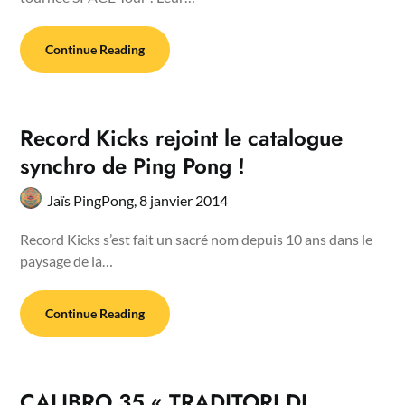
Continue Reading
Record Kicks rejoint le catalogue
synchro de Ping Pong !
Jaïs PingPong,
8 janvier 2014
Record Kicks s’est fait un sacré nom depuis 10 ans dans le
paysage de la…
Continue Reading
CALIBRO 35 « TRADITORI DI