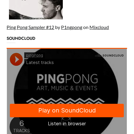
Ping Pong Sampler #12
by
P1ngpong
on
Mixcloud
SOUNDCLOUD