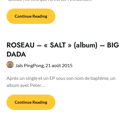
Continue Reading
ROSEAU – « SALT » (album) – BIG
DADA
Jaïs PingPong,
21 août 2015
Après un single et un EP sous son nom de baptême, un
album avec Peter…
Continue Reading