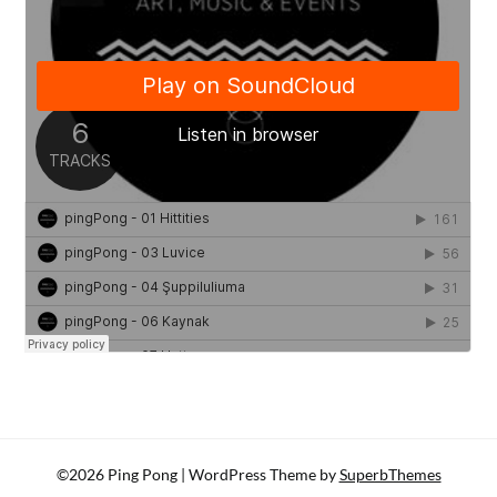
©2026 Ping Pong
| WordPress Theme by
SuperbThemes