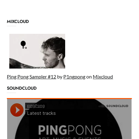
MIXCLOUD
Ping Pong Sampler #12
by
P1ngpong
on
Mixcloud
SOUNDCLOUD