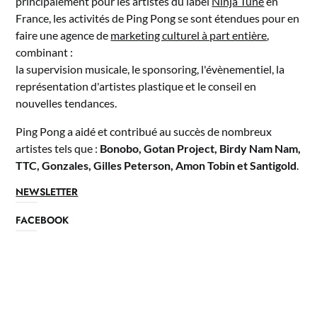
principalement pour les artistes du label
Ninja Tune
en
France, les activités de Ping Pong se sont étendues pour en
faire une agence de
marketing culturel à part entière
,
combinant :
la supervision musicale, le sponsoring, l'évènementiel, la
représentation d'artistes plastique et le conseil en
nouvelles tendances.
Ping Pong a aidé et contribué au succès de nombreux
artistes tels que :
Bonobo, Gotan Project, Birdy Nam Nam,
TTC, Gonzales, Gilles Peterson, Amon Tobin et Santigold
.
NEWSLETTER
FACEBOOK