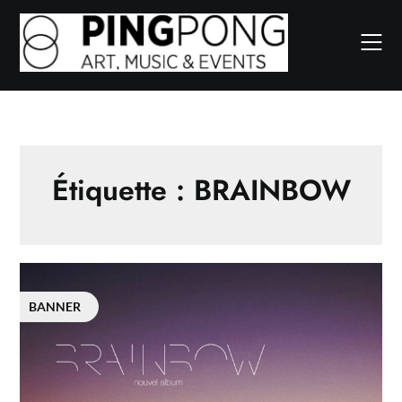
Skip
to
content
Étiquette :
BRAINBOW
BANNER