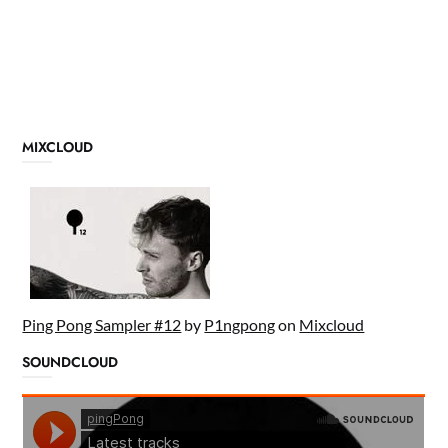
MIXCLOUD
Ping Pong Sampler #12
by
P1ngpong
on
Mixcloud
SOUNDCLOUD