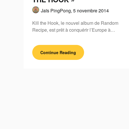
Jaïs PingPong,
5 novembre 2014
Kill the Hook, le nouvel album de Random
Recipe, est prêt à conquérir l’Europe à…
Continue Reading