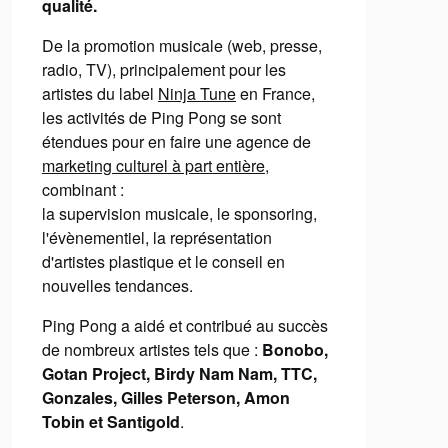
qualité.
De la promotion musicale (web, presse,
radio, TV), principalement pour les
artistes du label
Ninja Tune
en France,
les activités de Ping Pong se sont
étendues pour en faire une agence de
marketing culturel à part entière
,
combinant :
la supervision musicale, le sponsoring,
l'évènementiel, la représentation
d'artistes plastique et le conseil en
nouvelles tendances.
Ping Pong a aidé et contribué au succès
de nombreux artistes tels que :
Bonobo,
Gotan Project, Birdy Nam Nam, TTC,
Gonzales, Gilles Peterson, Amon
Tobin et Santigold
.