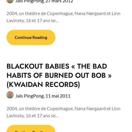
Jaïs PingPong,
27 mars 2012
2004, un théâtre de Copenhague, Nana Nørgaard et Linn
Lavinsky, 16 et 17 ans se…
Continue Reading
BLACKOUT BABIES « THE BAD
HABITS OF BURNED OUT BOB »
(KWAIDAN RECORDS)
Jaïs PingPong,
11 mai 2011
2004, un théâtre de Copenhague, Nana Nørgaard et Linn
Lavinsky, 16 et 17 ans se…