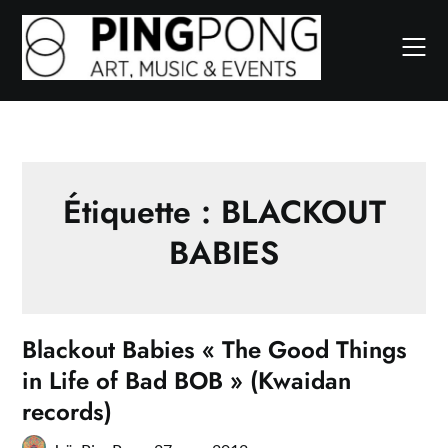
Skip
to
content
Étiquette :
BLACKOUT
BABIES
Blackout Babies « The Good Things
in Life of Bad BOB » (Kwaidan
records)