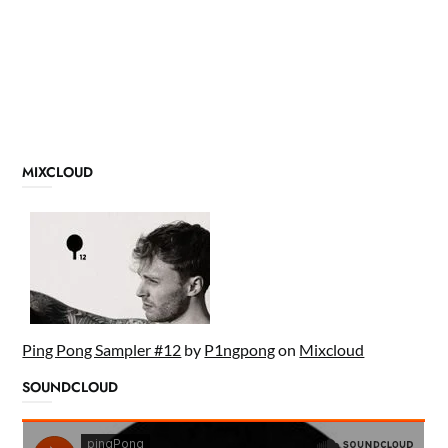
MIXCLOUD
Ping Pong Sampler #12
by
P1ngpong
on
Mixcloud
SOUNDCLOUD