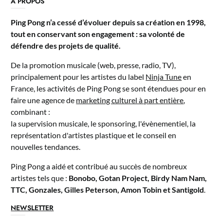
A PROPOS
Ping Pong n’a cessé d’évoluer depuis sa création en 1998,
tout en conservant son engagement : sa volonté de
défendre des projets de qualité.
De la promotion musicale (web, presse, radio, TV),
principalement pour les artistes du label
Ninja Tune
en
France, les activités de Ping Pong se sont étendues pour en
faire une agence de
marketing culturel à part entière
,
combinant :
la supervision musicale, le sponsoring, l'évènementiel, la
représentation d'artistes plastique et le conseil en
nouvelles tendances.
Ping Pong a aidé et contribué au succès de nombreux
artistes tels que :
Bonobo, Gotan Project, Birdy Nam Nam,
TTC, Gonzales, Gilles Peterson, Amon Tobin et Santigold
.
NEWSLETTER