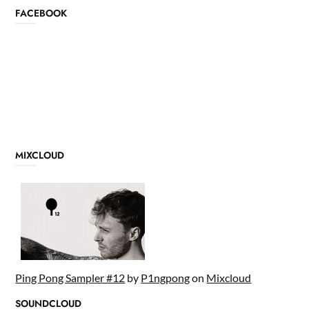
FACEBOOK
MIXCLOUD
Ping Pong Sampler #12
by
P1ngpong
on
Mixcloud
SOUNDCLOUD