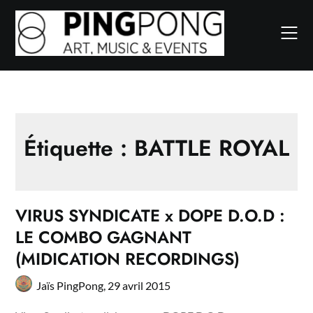
Skip
to
content
Étiquette :
BATTLE ROYAL
VIRUS SYNDICATE x DOPE D.O.D :
LE COMBO GAGNANT
(MIDICATION RECORDINGS)
Jaïs PingPong,
29 avril 2015