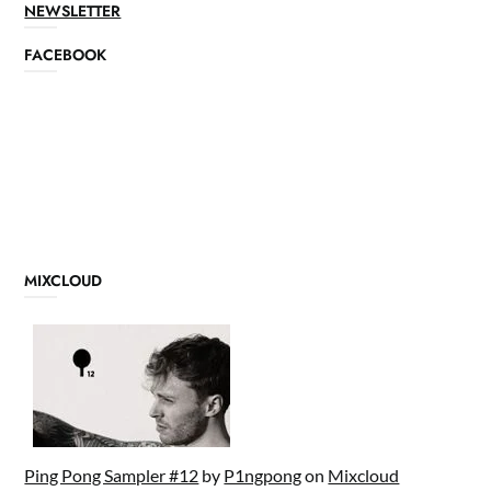
NEWSLETTER
FACEBOOK
MIXCLOUD
Ping Pong Sampler #12
by
P1ngpong
on
Mixcloud