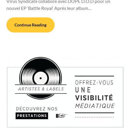
Virus Syndicate collabore avec DOPE D.O.D pour un
nouvel EP ‘Battle Royal‘ Après leur album…
Continue Reading