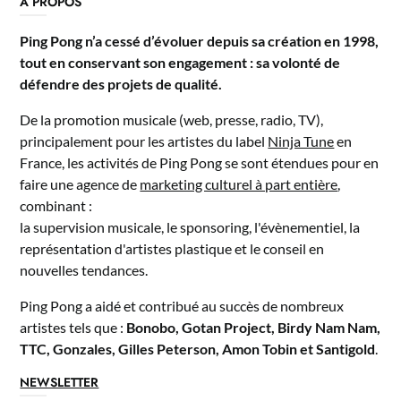
A PROPOS
Ping Pong n’a cessé d’évoluer depuis sa création en 1998,
tout en conservant son engagement : sa volonté de
défendre des projets de qualité.
De la promotion musicale (web, presse, radio, TV),
principalement pour les artistes du label
Ninja Tune
en
France, les activités de Ping Pong se sont étendues pour en
faire une agence de
marketing culturel à part entière
,
combinant :
la supervision musicale, le sponsoring, l'évènementiel, la
représentation d'artistes plastique et le conseil en
nouvelles tendances.
Ping Pong a aidé et contribué au succès de nombreux
artistes tels que :
Bonobo, Gotan Project, Birdy Nam Nam,
TTC, Gonzales, Gilles Peterson, Amon Tobin et Santigold
.
NEWSLETTER