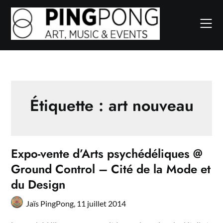
Skip
to
content
Étiquette :
art nouveau
Expo-vente d’Arts psychédéliques @
Ground Control – Cité de la Mode et
du Design
Jaïs PingPong,
11 juillet 2014