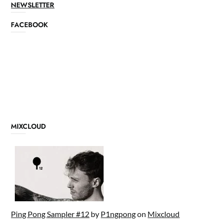
NEWSLETTER
FACEBOOK
MIXCLOUD
Ping Pong Sampler #12
by
P1ngpong
on
Mixcloud