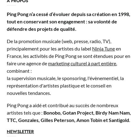
A PROPOS
Ping Pong n’a cessé d’évoluer depuis sa création en 1998,
tout en conservant son engagement : sa volonté de
défendre des projets de qualité.
De la promotion musicale (web, presse, radio, TV),
principalement pour les artistes du label
Ninja Tune
en
France, les activités de Ping Pong se sont étendues pour en
faire une agence de
marketing culturel à part entière
,
combinant :
la supervision musicale, le sponsoring, l'évènementiel, la
représentation d'artistes plastique et le conseil en
nouvelles tendances.
Ping Pong a aidé et contribué au succès de nombreux
artistes tels que :
Bonobo, Gotan Project, Birdy Nam Nam,
TTC, Gonzales, Gilles Peterson, Amon Tobin et Santigold
.
NEWSLETTER