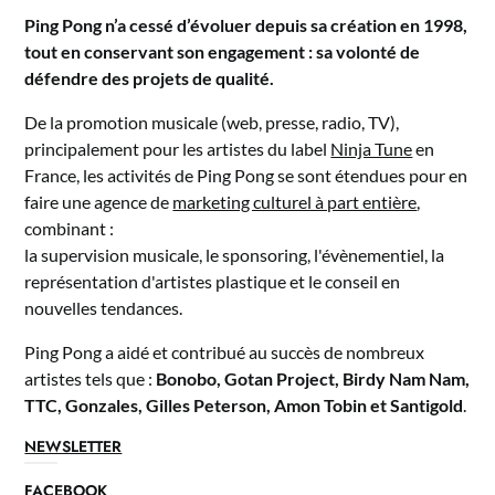
Ping Pong n’a cessé d’évoluer depuis sa création en 1998,
tout en conservant son engagement : sa volonté de
défendre des projets de qualité.
De la promotion musicale (web, presse, radio, TV),
principalement pour les artistes du label
Ninja Tune
en
France, les activités de Ping Pong se sont étendues pour en
faire une agence de
marketing culturel à part entière
,
combinant :
la supervision musicale, le sponsoring, l'évènementiel, la
représentation d'artistes plastique et le conseil en
nouvelles tendances.
Ping Pong a aidé et contribué au succès de nombreux
artistes tels que :
Bonobo, Gotan Project, Birdy Nam Nam,
TTC, Gonzales, Gilles Peterson, Amon Tobin et Santigold
.
NEWSLETTER
FACEBOOK