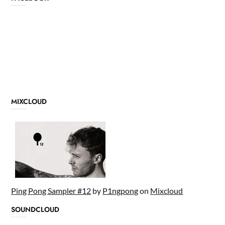
MIXCLOUD
Ping Pong Sampler #12
by
P1ngpong
on
Mixcloud
SOUNDCLOUD