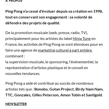
A PROPOS
Ping Pong n’a cessé d’évoluer depuis sa création en 1998,
tout en conservant son engagement : sa volonté de
défendre des projets de qualité.
De la promotion musicale (web, presse, radio, TV),
principalement pour les artistes du label
Ninja Tune
en
France, les activités de Ping Pong se sont étendues pour en
faire une agence de
marketing culturel à part entière
,
combinant :
la supervision musicale, le sponsoring, l'évènementiel, la
représentation d'artistes plastique et le conseil en
nouvelles tendances.
Ping Pong a aidé et contribué au succès de nombreux
artistes tels que :
Bonobo, Gotan Project, Birdy Nam Nam,
TTC, Gonzales, Gilles Peterson, Amon Tobin et Santigold
.
NEWSLETTER