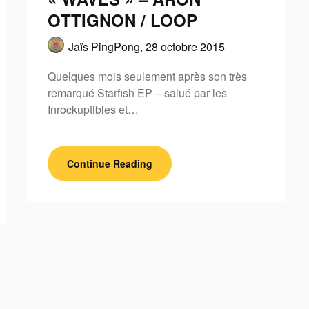
OTTIGNON / LOOP
Jaïs PingPong,
28 octobre 2015
Quelques mois seulement après son très
remarqué Starfish EP – salué par les
Inrockuptibles et…
Continue Reading