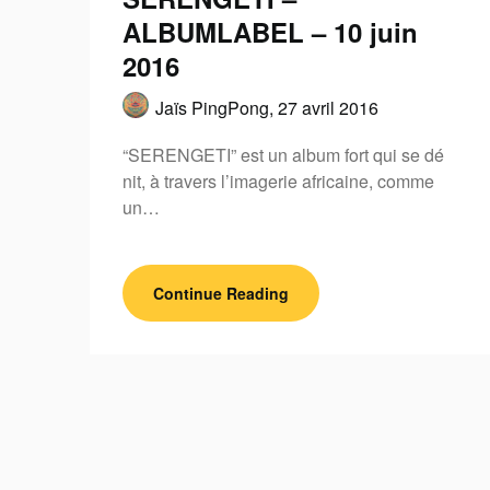
ALBUMLABEL – 10 juin
2016
Jaïs PingPong,
27 avril 2016
“SERENGETI” est un album fort qui se dé
nit, à travers l’imagerie africaine, comme
un…
Continue Reading