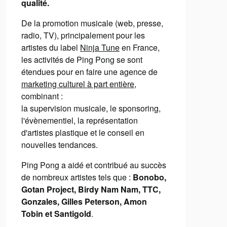
qualité.
De la promotion musicale (web, presse,
radio, TV), principalement pour les
artistes du label
Ninja Tune
en France,
les activités de Ping Pong se sont
étendues pour en faire une agence de
marketing culturel à part entière
,
combinant :
la supervision musicale, le sponsoring,
l'évènementiel, la représentation
d'artistes plastique et le conseil en
nouvelles tendances.
Ping Pong a aidé et contribué au succès
de nombreux artistes tels que :
Bonobo,
Gotan Project, Birdy Nam Nam, TTC,
Gonzales, Gilles Peterson, Amon
Tobin et Santigold
.