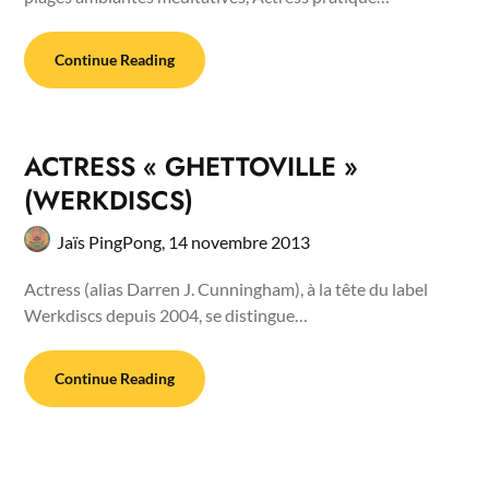
Continue Reading
ACTRESS « GHETTOVILLE »
(WERKDISCS)
Jaïs PingPong,
14 novembre 2013
Actress (alias Darren J. Cunningham), à la tête du label
Werkdiscs depuis 2004, se distingue…
Continue Reading