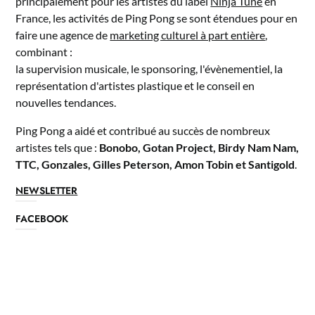
principalement pour les artistes du label
Ninja Tune
en
France, les activités de Ping Pong se sont étendues pour en
faire une agence de
marketing culturel à part entière
,
combinant :
la supervision musicale, le sponsoring, l'évènementiel, la
représentation d'artistes plastique et le conseil en
nouvelles tendances.
Ping Pong a aidé et contribué au succès de nombreux
artistes tels que :
Bonobo, Gotan Project, Birdy Nam Nam,
TTC, Gonzales, Gilles Peterson, Amon Tobin et Santigold
.
NEWSLETTER
FACEBOOK