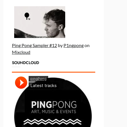
Ping Pong Sampler #12
by
P1ngpong
on
Mixcloud
SOUNDCLOUD