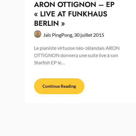
ARON OTTIGNON – EP
« LIVE AT FUNKHAUS
BERLIN »
Jaïs PingPong,
30 juillet 2015
Le pianiste virtuose néo-zélandais ARON
OTTIGNON donnera une suite live à son
Starfish EP le…
Continue Reading