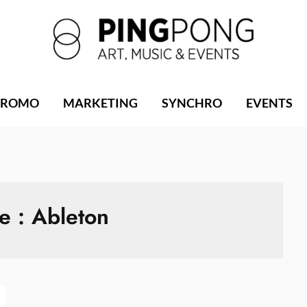
PROMO
MARKETING
SYNCHRO
EVENTS
te :
Ableton