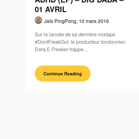
01 AVRIL
Jaïs PingPong,
10 mars 2016
Sur la lancée de sa dernière mixtape
#DontFreakOut, le producteur londonnien
Darq E Freaker frappe…
Continue Reading