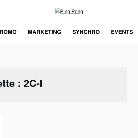
ROMO
MARKETING
SYNCHRO
EVENTS
ette :
2C-I