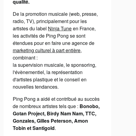
qualité.
De la promotion musicale (web, presse,
radio, TV), principalement pour les
artistes du label
Ninja Tune
en France,
les activités de Ping Pong se sont
étendues pour en faire une agence de
marketing culturel à part entière
,
combinant :
la supervision musicale, le sponsoring,
l'évènementiel, la représentation
d'artistes plastique et le conseil en
nouvelles tendances.
Ping Pong a aidé et contribué au succès
de nombreux artistes tels que :
Bonobo,
Gotan Project, Birdy Nam Nam, TTC,
Gonzales, Gilles Peterson, Amon
Tobin et Santigold
.