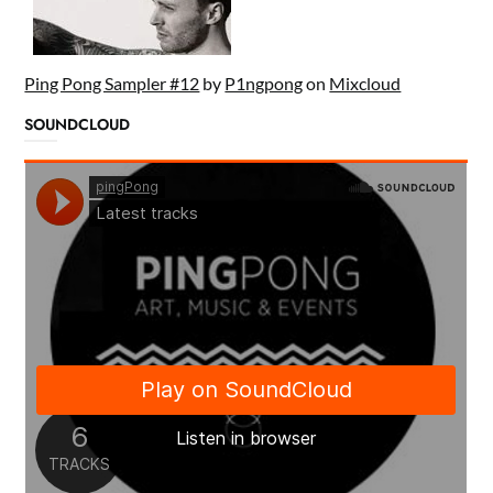
Ping Pong Sampler #12
by
P1ngpong
on
Mixcloud
SOUNDCLOUD